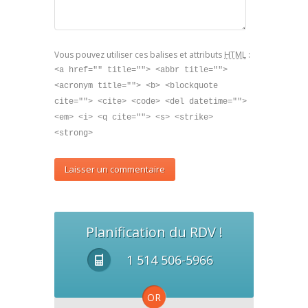
Vous pouvez utiliser ces balises et attributs
HTML
:
<a href="" title=""> <abbr title="">
<acronym title=""> <b> <blockquote
cite=""> <cite> <code> <del datetime="">
<em> <i> <q cite=""> <s> <strike>
<strong>
Planification du RDV !
1 514 506-5966
OR