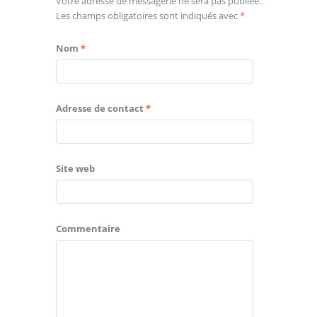
Votre adresse de messagerie ne sera pas publiée.
Les champs obligatoires sont indiqués avec
*
Nom
*
Adresse de contact
*
Site web
Commentaire