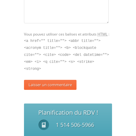
Vous pouvez utiliser ces balises et attributs
HTML
:
<a href="" title=""> <abbr title="">
<acronym title=""> <b> <blockquote
cite=""> <cite> <code> <del datetime="">
<em> <i> <q cite=""> <s> <strike>
<strong>
Planification du RDV !
1 514 506-5966