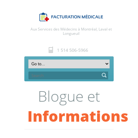
Aux Services des Médecins à Montréal, Laval et
Longueuil
1 514 506-5966
Blogue et
Informations