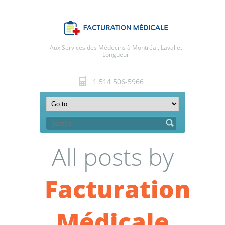
Aux Services des Médecins à Montréal, Laval et
Longueuil
1 514 506-5966
All posts by
Facturation
Médicale