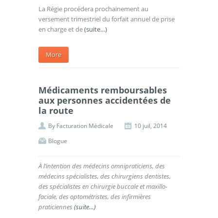
La Régie procédera prochainement au
versement trimestriel du forfait annuel de prise
en charge et de
(suite…)
More
Médicaments remboursables
aux personnes accidentées de
la route
By
Facturation Médicale
10 juil, 2014
Blogue
À l’intention des médecins omnipraticiens, des
médecins spécialistes, des chirurgiens dentistes,
des spécialistes en chirurgie buccale et maxillo-
faciale, des optométristes, des infirmières
praticiennes
(suite…)