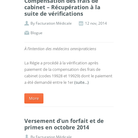
Compensation des frais de
cabinet – Récupération à la
suite de vérifications
By
Facturation Médicale
12 nov, 2014
Blogue
À l’intention des médecins omnipraticiens
La Régie a procédé à la vérification après
paiement de la compensation des frais de
cabinet (codes 19928 et 19929) dont le paiement
a été demandé entre le 1er
(suite…)
More
Versement d’un forfait et de
primes en octobre 2014
By
Facturation Médicale