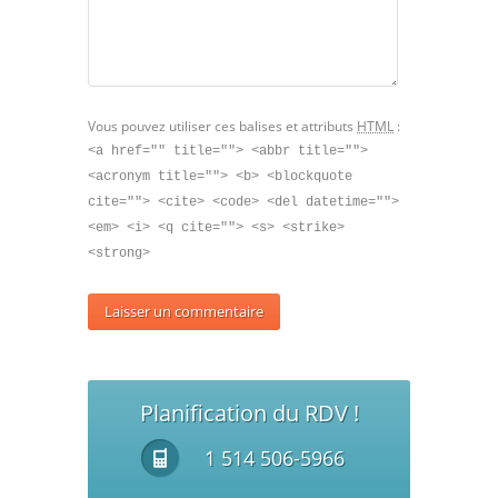
Vous pouvez utiliser ces balises et attributs
HTML
:
<a href="" title=""> <abbr title="">
<acronym title=""> <b> <blockquote
cite=""> <cite> <code> <del datetime="">
<em> <i> <q cite=""> <s> <strike>
<strong>
Planification du RDV !
1 514 506-5966