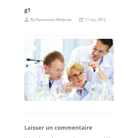
g1
By
Facturation Médicale
11 oct, 2012
Laisser un commentaire