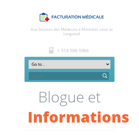
Aux Services des Médecins à Montréal, Laval et
Longueuil
1 514 506-5966
Blogue et
Informations